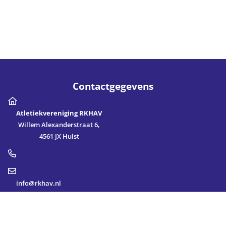
Contactgegevens
Atletiekvereniging RKHAV
Willem Alexanderstraat 6,
4561 JX Hulst
info@rkhav.nl
Vereniging