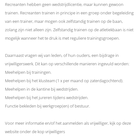
Recreanten hebben geen wedstrijdlicentie, maar kunnen gewoon
trainen. Recreanten trainen in principe in een groep onder begeleiding
van een trainer, maar mogen ook zelfstandig trainen op de baan,
zolang zijn niet alleen zijn. Zelfstandig trainen op de atletiekbaan is niet
mogelijk wanneer het te druk is met reguliere trainingsgroepen.
Daarnaast vragen wij van leden, of hun ouders, een bijdrage in
vrijwilligerswerk. Dit kan op verschillende manieren ingevuld worden:
Meehelpen bij trainingen.
Meehelpen bij het klusteam (1 x per maand op zaterdagochtend).
Meehelpen in de kantine bij wedstrijden.
Meehelpen bij het jureren tijdens wedstrijden.
Functie bekleden bij werkgroep(en) of bestuur.
Voor meer informatie en/of het aanmelden als vrijwilliger, kijk op deze
website onder de kop vrijwilligers