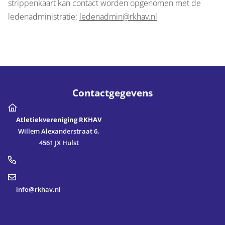
strippenkaart kan contact worden opgenomen met de
ledenadministratie:
ledenadmin@rkhav.nl
Contactgegevens
Atletiekvereniging RKHAV
Willem Alexanderstraat 6,
4561 JX Hulst
info@rkhav.nl