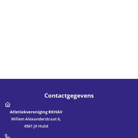
Contactgegevens
Atletiekvereniging RKHAV
Willem Alexanderstraat 6,
4561 JX Hulst