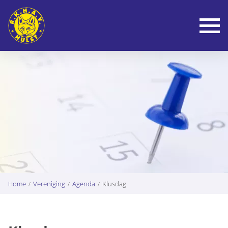
To
Home
Vereniging
Agenda
Klusdag