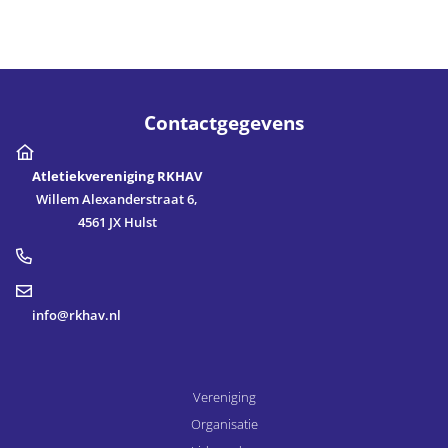
Contactgegevens
Atletiekvereniging RKHAV
Willem Alexanderstraat 6,
4561 JX Hulst
info@rkhav.nl
Vereniging
Organisatie