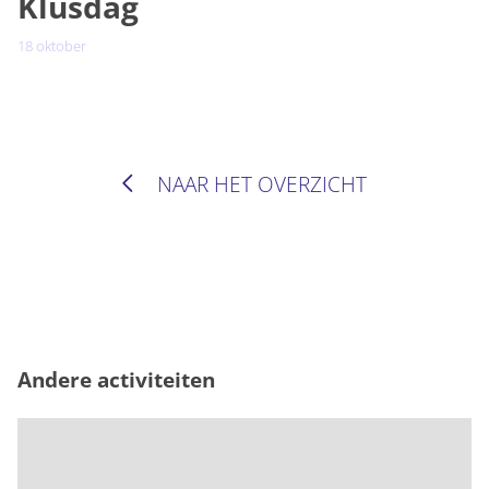
Klusdag
18
oktober
NAAR HET OVERZICHT
Andere activiteiten